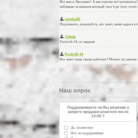
Наш опрос
Поддерживаете ли Вы решение о
запрете продажи алкоголя после
23:00 ?
Да, полностью
Нет, не поддерживаю