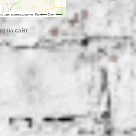
д на сайт