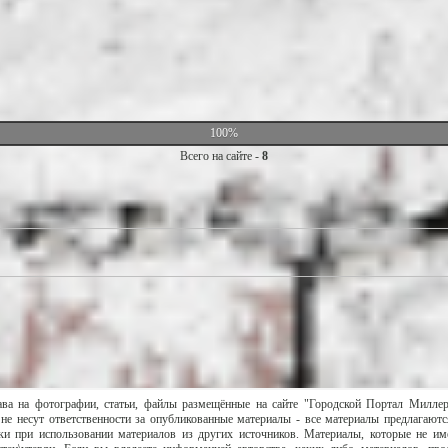
100%
Всего на сайте -
8
ава на фотографии, статьи, файлы размещённые на сайте "Городской Портал Милле
не несут ответственности за опубликованные материалы - все материалы предлагаютс
и при использовании материалов из других источников. Материалы, которые не им