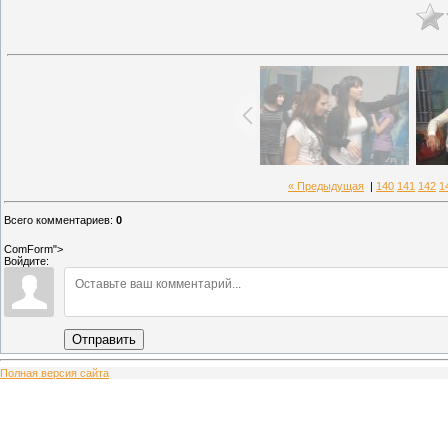
« Предыдущая
|
140
141
142
1
Всего комментариев
:
0
ComForm">
Войдите:
Отправить
Полная версия сайта