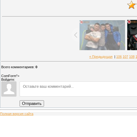
« Предыдущая
|
106
107
108
Всего комментариев
:
0
ComForm">
Войдите:
Отправить
Полная версия сайта