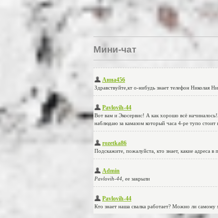
Мини-чат