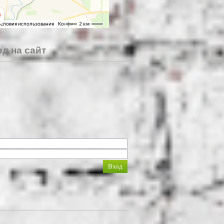
д на сайт