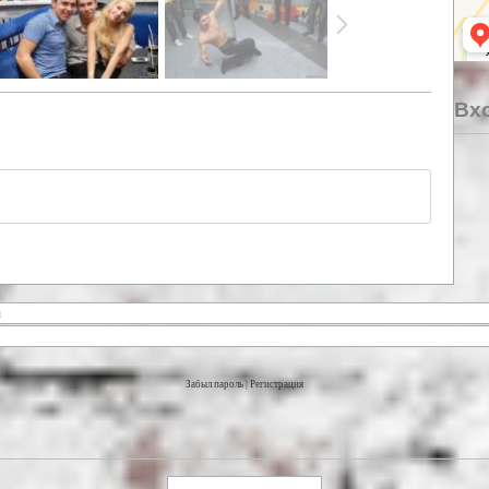
Вхо
Забыл пароль
|
Регистрация