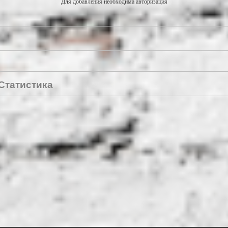
Для добавления необходима авторизация
Статистика