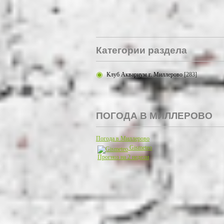
Категории раздела
Клуб Аквариум г. Миллерово
[283]
ПОГОДА В МИЛЛЕРОВО
Погода в Миллерово
Gismeteo
Прогноз на 2 недели