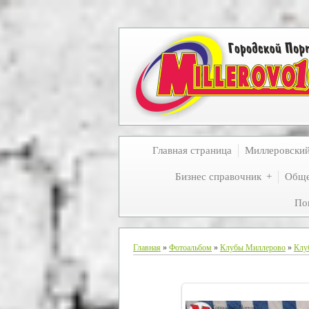
Главная страница
Миллеровски
Бизнес справочник
Обще
По
Главная
»
Фотоальбом
»
Клубы Миллерово
»
Клу