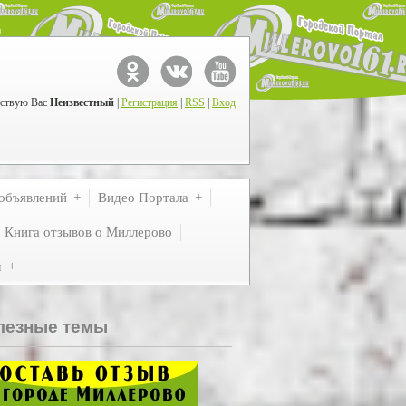
ствую Вас
Неизвестный
|
Регистрация
|
RSS
|
Вход
объявлений
Видео Портала
Книга отзывов о Миллерово
м
лезные темы