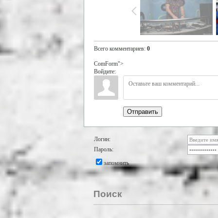
Всего комментариев
:
0
ComForm">
Войдите:
Отправить
Логин:
Пароль:
запомнить
Поиск