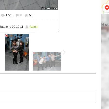
1726
0
5.0
еальном размере
514x768
/ 68.5Kb
Вхо
бавлено
09.12.11
Admin