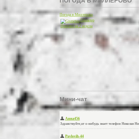
ПОГОДА В МИЛЛЕРОВО
Погода в Миллерово
Gismeteo
Прогноз на 2 недели
Мини-чат