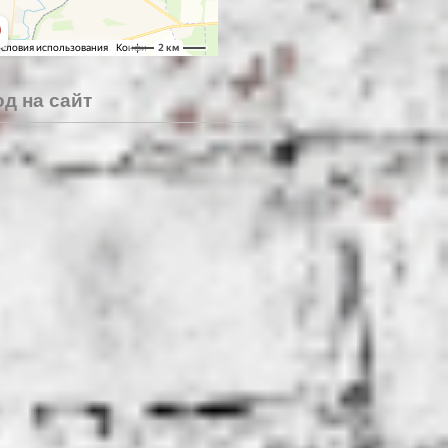
д на сайт