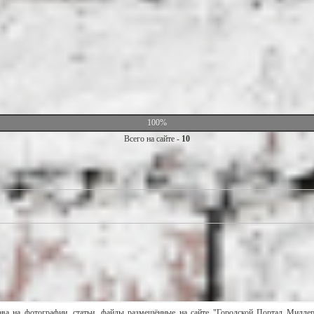
100%
Всего на сайте -
10
ава на фотографии, статьи, файлы размещённые на сайте "Городской Портал Милле