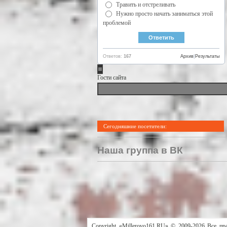
Травить и отстреливать
Нужно просто начать заниматься этой
проблемой
Ответов:
167
Архив
|
Результаты
Гости сайта
Сегодняшние посетители:
Наша группа в ВК
Copyright «Millerovo161.RU» © 2009-2026 Все пр