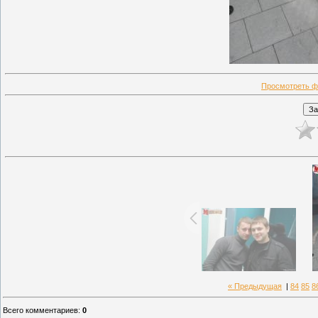
Просмотреть ф
« Предыдущая
|
84
85
8
Всего комментариев
:
0