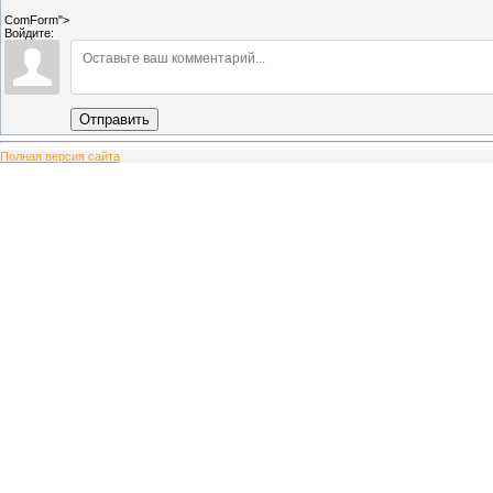
ComForm">
Войдите:
Отправить
Полная версия сайта