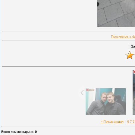
Просмотреть ф
« Предыдущая
|
6
7
8
Всего комментариев
:
0