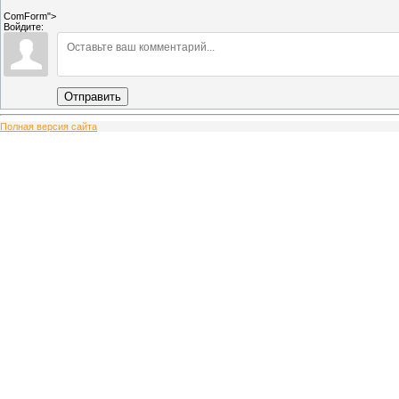
ComForm">
Войдите:
Отправить
Полная версия сайта