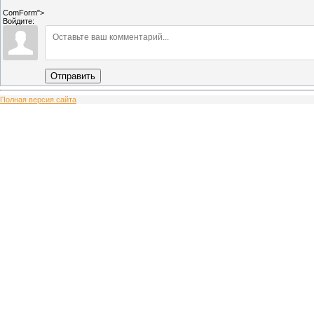
ComForm">
Войдите:
Отправить
Полная версия сайта