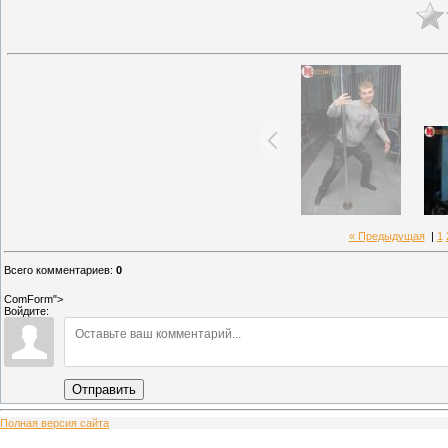
« Предыдущая
|
1
Всего комментариев
:
0
ComForm">
Войдите:
Отправить
Полная версия сайта