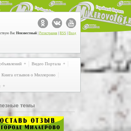
ствую Вас
Неизвестный
|
Регистрация
|
RSS
|
Вход
объявлений
Видео Портала
Книга отзывов о Миллерово
м
лезные темы