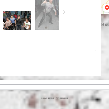
Вхо
Забыл пароль
|
Регистрация