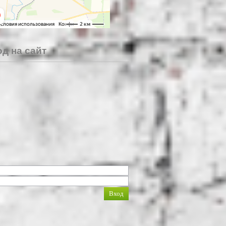
д на сайт