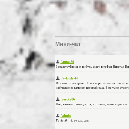
Мини-чат