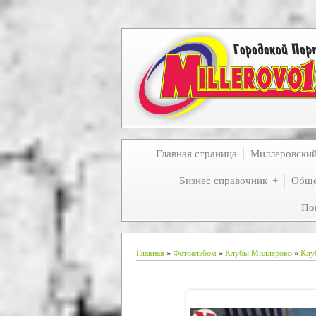
Главная страница
Миллеровски
Бизнес справочник
Обще
По
Главная
»
Фотоальбом
»
Клубы Миллерово
»
Клу