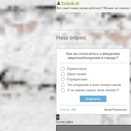
Наш опрос
Как вы относитесь к введению
видеонаблюдения в городе?
Приветствую
Давно нужно
Отрицательно
Это вторжение в мою личную жизнь
А по какому каналу меня покажут?
Ответов:
236
Архив
|
Результаты
Гости сайта