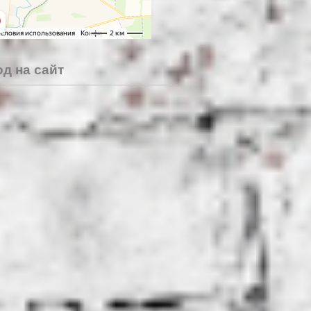
д на сайт