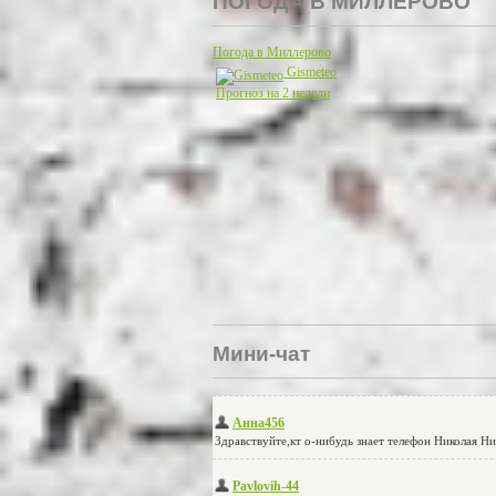
ПОГОДА В МИЛЛЕРОВО
Погода в Миллерово
Gismeteo
Прогноз на 2 недели
Мини-чат