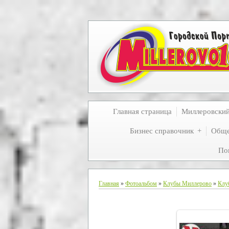
Главная страница
Миллеровски
Бизнес справочник
Обще
По
Главная
»
Фотоальбом
»
Клубы Миллерово
»
Клу