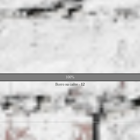
100%
Всего на сайте -
12