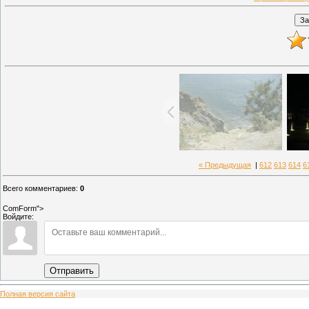
« Предыдущая
|
612
613
614
6
Всего комментариев
:
0
ComForm">
Войдите:
Отправить
Полная версия сайта