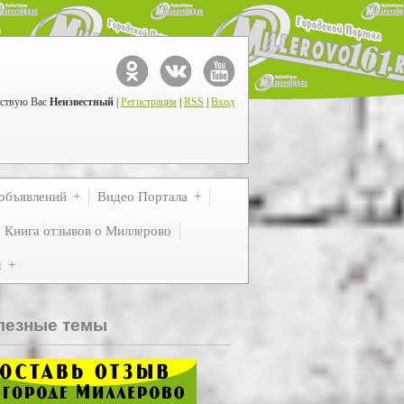
ствую Вас
Неизвестный
|
Регистрация
|
RSS
|
Вход
объявлений
Видео Портала
Книга отзывов о Миллерово
м
лезные темы