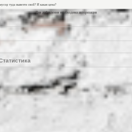
Для добавления необходима авторизация
Статистика