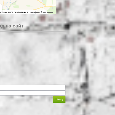
д на сайт