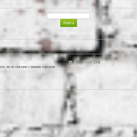
Моя семья!
[14]
ало, но не связано с нашим городом