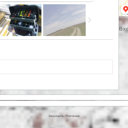
Вхо
Забыл пароль
|
Регистрация