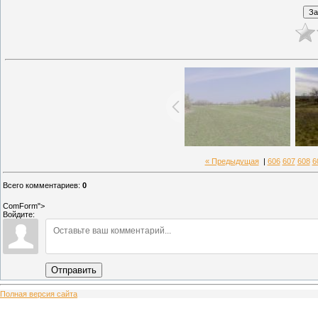
« Предыдущая
|
606
607
608
6
Всего комментариев
:
0
ComForm">
Войдите:
Отправить
Полная версия сайта