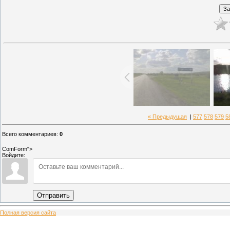
« Предыдущая
|
577
578
579
5
Всего комментариев
:
0
ComForm">
Войдите:
Отправить
Полная версия сайта