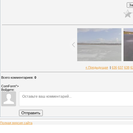
« Предыдущая
|
636
637
638
6
Всего комментариев
:
0
ComForm">
Войдите:
Отправить
Полная версия сайта