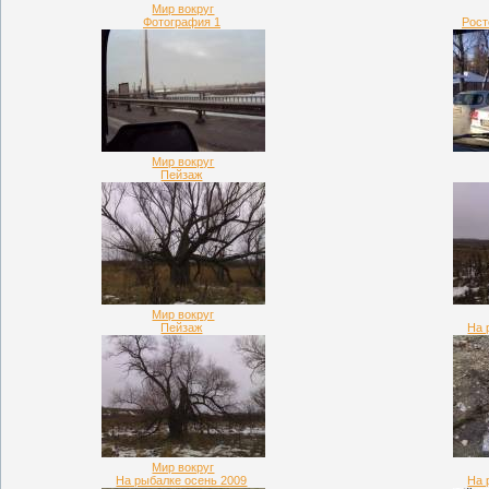
Мир вокруг
Фотография 1
Рост
Мир вокруг
Пейзаж
Мир вокруг
Пейзаж
На 
Мир вокруг
На рыбалке осень 2009
На 