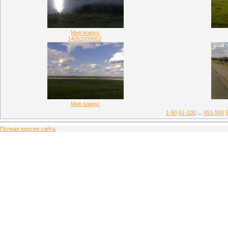
Мир вокруг
14052009662
Мир вокруг
1-50
51-100
...
451-500
Полная версия сайта