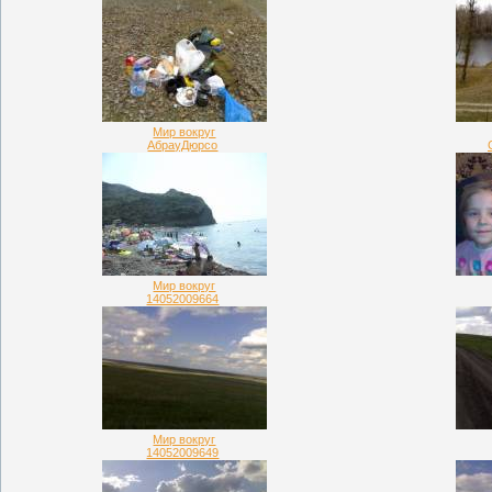
Мир вокруг
АбрауДюрсо
Мир вокруг
14052009664
Мир вокруг
14052009649