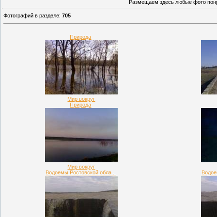
Размещаем здесь любые фото понр
Фотографий в разделе
:
705
Природа
Мир вокруг
Природа
Мир вокруг
Водоемы Ростовской обла...
Водое