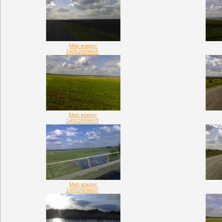
Мир вокруг
14052009655
Мир вокруг
14052009653
Мир вокруг
14052009667