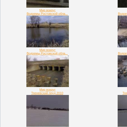
Мир вокруг
Водоемы Ростовской обла...
Водое
Мир вокруг
Водоемы Ростовской обла...
Водое
Мир вокруг
Треневский пруд 2010
Тр