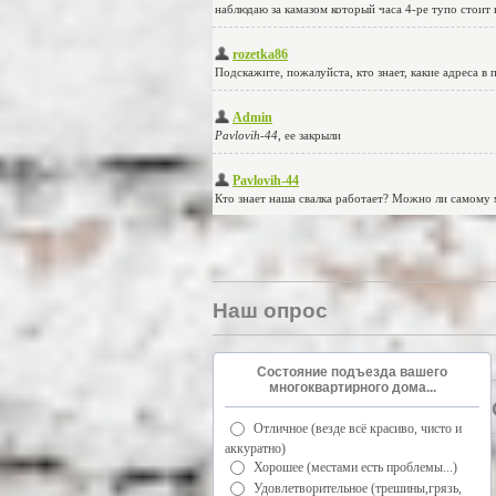
Наш опрос
Состояние подъезда вашего
многоквартирного дома...
Отличное (везде всё красиво, чисто и
аккуратно)
Хорошее (местами есть проблемы...)
Удовлетворительное (трешины,грязь,