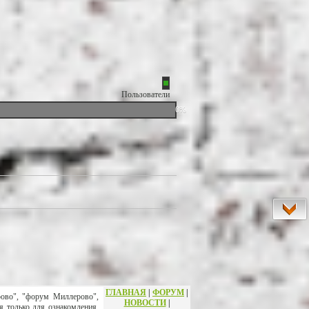
Пользователи
0%
ГЛАВНАЯ
|
ФОРУМ
|
рово", "форум Миллерово",
НОВОСТИ
|
я только для ознакомления.