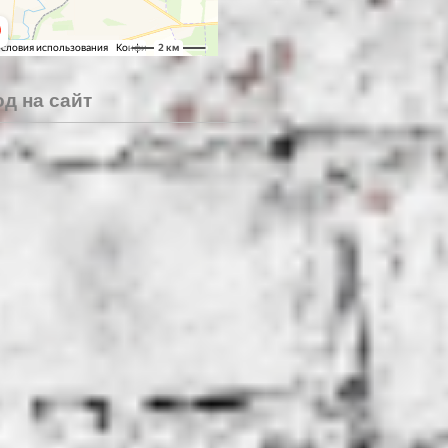
д на сайт