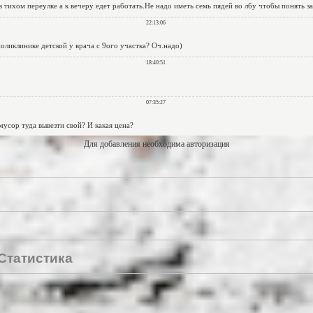
Для добавления необходима авторизация
Статистика