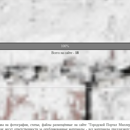
100%
Всего на сайте -
18
ава на фотографии, статьи, файлы размещённые на сайте "Городской Портал Милле
не несут ответственности за опубликованные материалы - все материалы предлагаютс