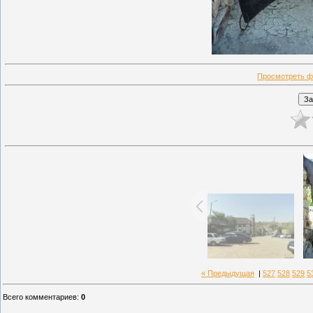
Просмотреть ф
« Предыдущая
|
527
528
529
5
Всего комментариев
:
0