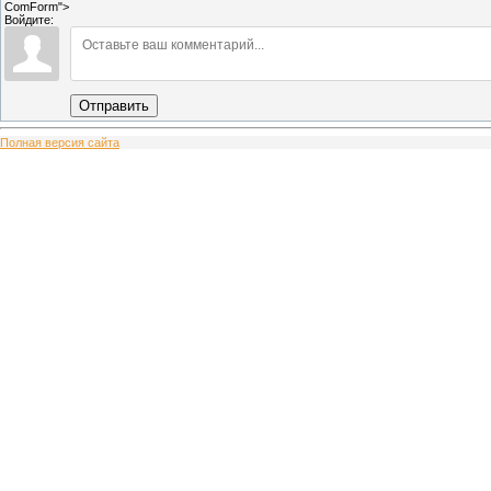
ComForm">
Войдите:
Отправить
Полная версия сайта