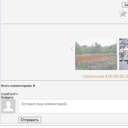
« Предыдущая
|
349
350
351
3
Всего комментариев
:
0
ComForm">
Войдите:
Отправить