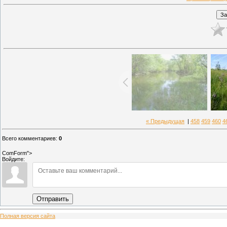
« Предыдущая
|
458
459
460
4
Всего комментариев
:
0
ComForm">
Войдите:
Отправить
Полная версия сайта