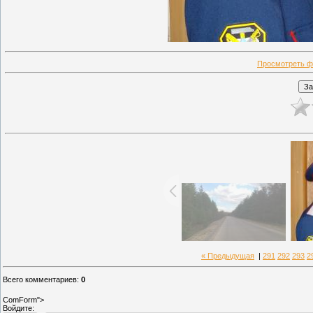
Просмотреть ф
« Предыдущая
|
291
292
293
2
Всего комментариев
:
0
ComForm">
Войдите: