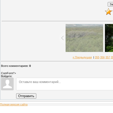
« Предыдущая
|
355
356
357
3
Всего комментариев
:
0
ComForm">
Войдите:
Отправить
Полная версия сайта