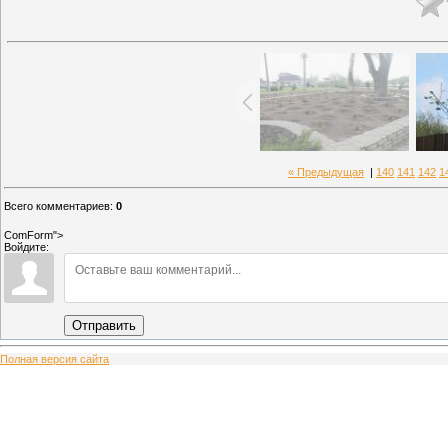
« Предыдущая
|
140
141
142
1
Всего комментариев
:
0
ComForm">
Войдите:
Отправить
Полная версия сайта