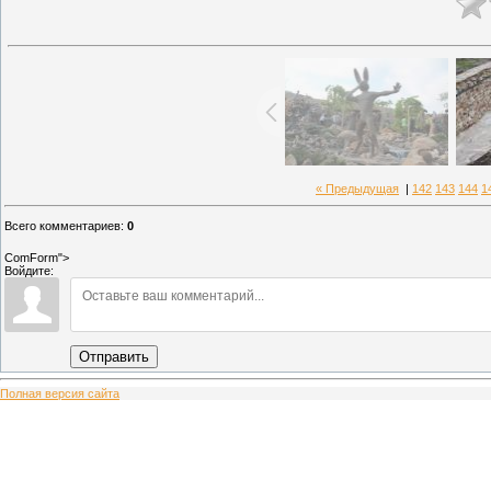
« Предыдущая
|
142
143
144
1
Всего комментариев
:
0
ComForm">
Войдите:
Отправить
Полная версия сайта