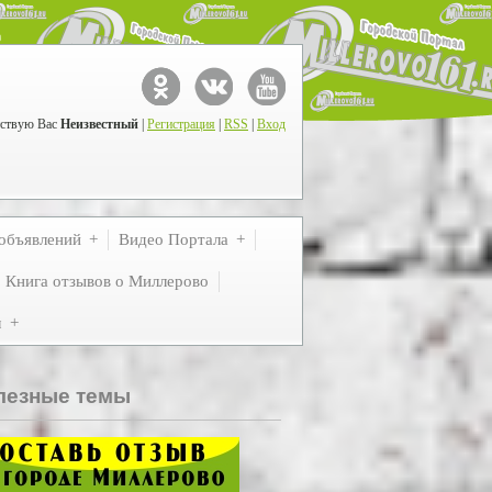
ствую Вас
Неизвестный
|
Регистрация
|
RSS
|
Вход
объявлений
Видео Портала
Книга отзывов о Миллерово
м
лезные темы