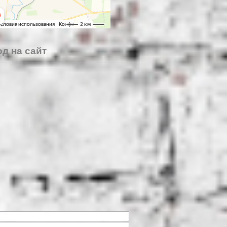
д на сайт