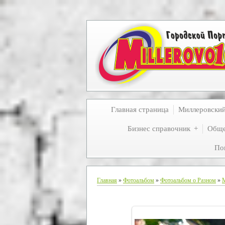
Главная страница
Миллеровски
Бизнес справочник
Обще
По
Главная
»
Фотоальбом
»
Фотоальбом о Разном
»