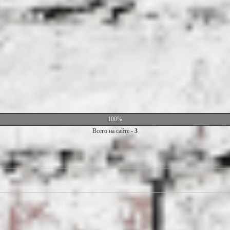
100%
Всего на сайте -
3