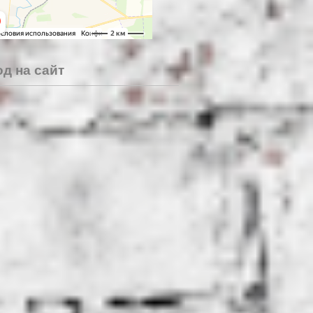
д на сайт