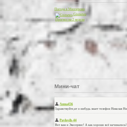
Погода в Миллерово
Gismeteo
Прогноз на 2 недели
Мини-чат