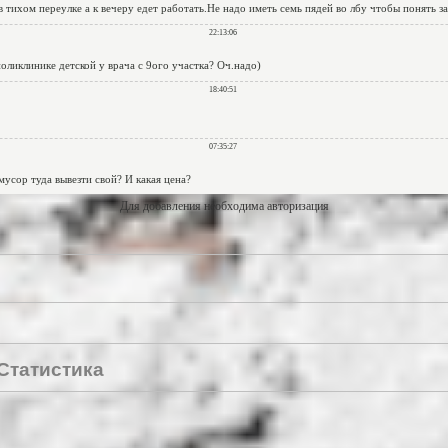
Для добавления необходима авторизация
Статистика