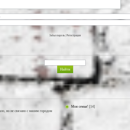
Забыл пароль
|
Регистрация
Моя семья!
[14]
ало, но не связано с нашим городом