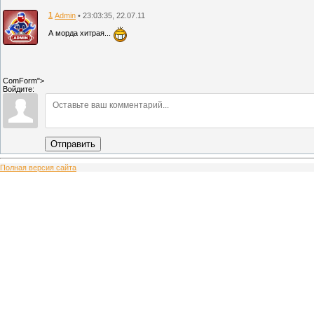
1
• 23:03:35, 22.07.11
Admin
А морда хитрая...
ComForm">
Войдите:
Отправить
Полная версия сайта