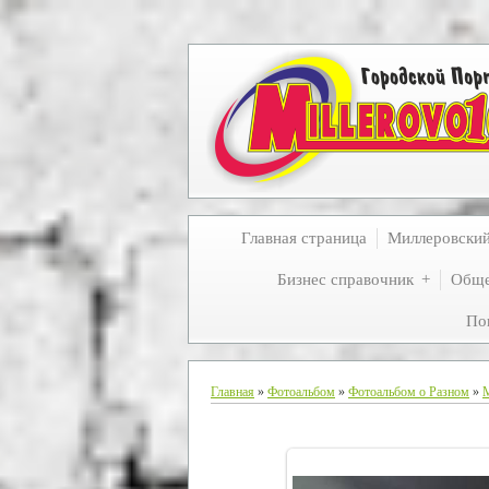
Главная страница
Миллеровски
Бизнес справочник
Обще
По
Главная
»
Фотоальбом
»
Фотоальбом о Разном
»