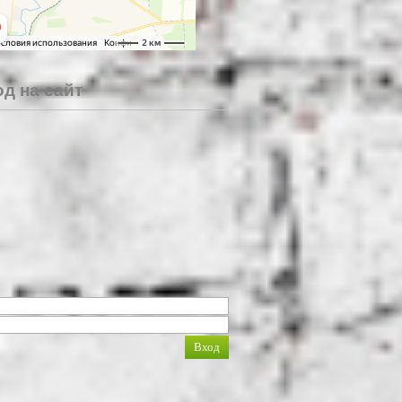
д на сайт