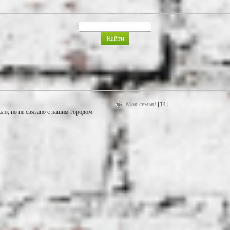
Моя семья!
[14]
ало, но не связано с нашим городом