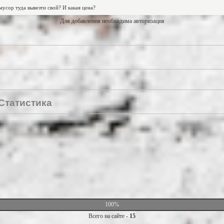
Для добавления необходима авторизация
Статистика
100%
Всего на сайте -
15