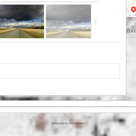
Вхо
Забыл пароль
|
Регистрация