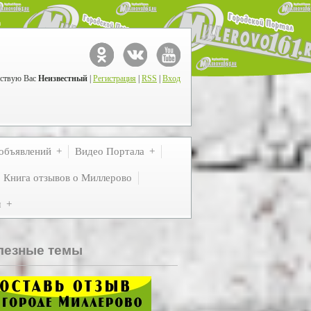
ствую Вас
Неизвестный
|
Регистрация
|
RSS
|
Вход
объявлений
Видео Портала
Книга отзывов о Миллерово
м
лезные темы