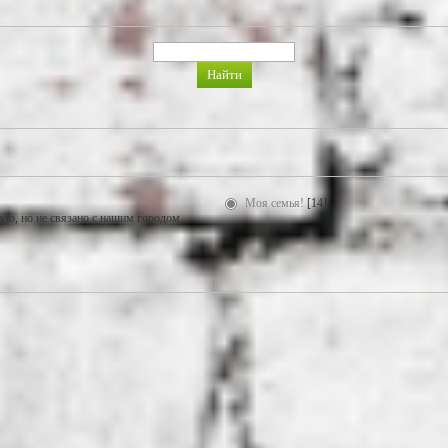
Моя семья!
[14]
ало, но не связано с нашим городом