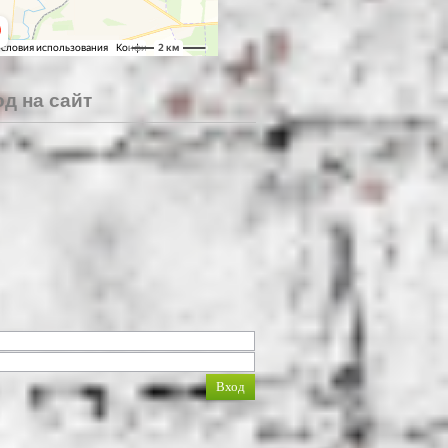
д на сайт