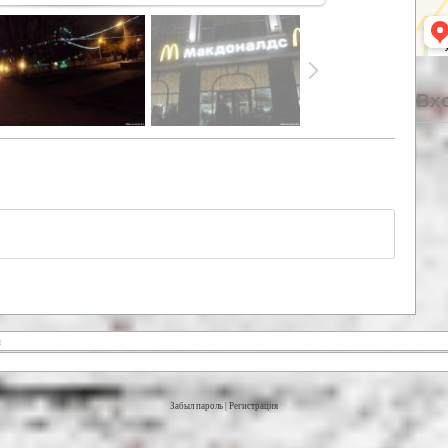
Вхо
Забыл пароль
|
Регистрация