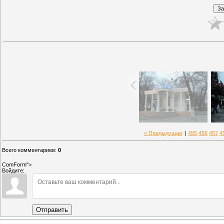
« Предыдущая
|
455
456
457
4
Всего комментариев
:
0
ComForm">
Войдите:
Отправить