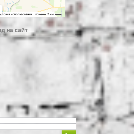
д на сайт