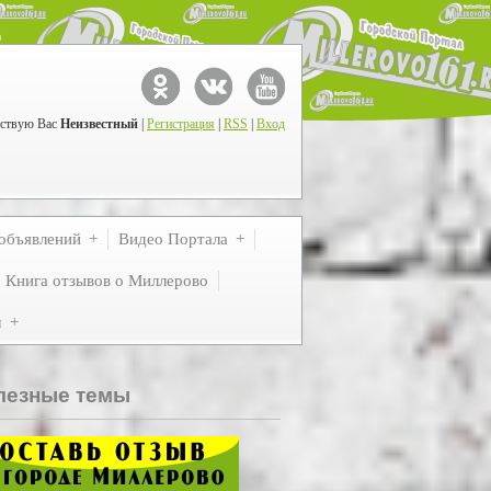
ствую Вас
Неизвестный
|
Регистрация
|
RSS
|
Вход
объявлений
Видео Портала
Книга отзывов о Миллерово
м
лезные темы