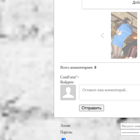
Доб
Всего комментариев
:
0
ComForm">
Войдите:
Отправить
Логин:
Пароль: