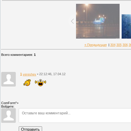
« Предыдущая
|
304
305
306
3
Всего комментариев
:
1
1
• 22:12:46, 17.04.12
vereshev
ComForm">
Войдите:
Отправить