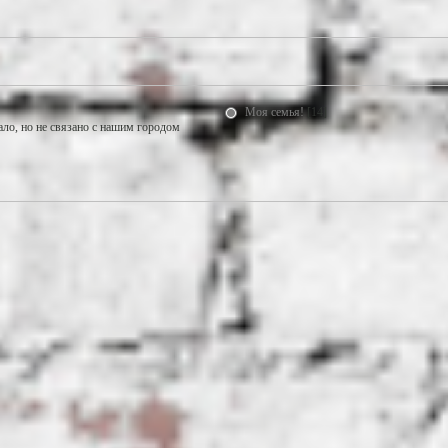
Моя семья!
[14]
ало, но не связано с нашим городом