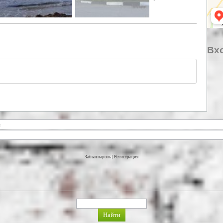
Вхо
Забыл пароль
|
Регистрация