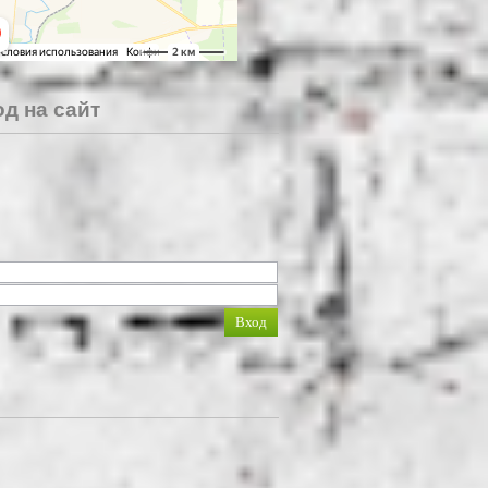
д на сайт