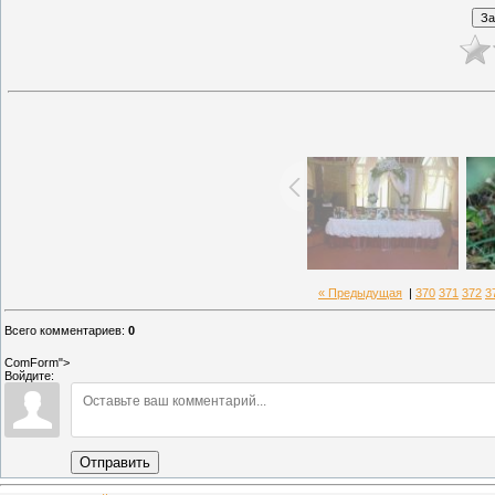
« Предыдущая
|
370
371
372
3
Всего комментариев
:
0
ComForm">
Войдите:
Отправить