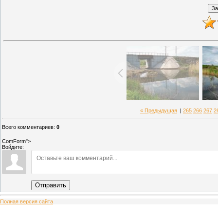
« Предыдущая
|
265
266
267
2
Всего комментариев
:
0
ComForm">
Войдите:
Отправить
Полная версия сайта