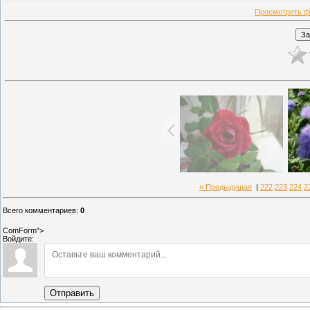
Просмотреть ф
« Предыдущая
|
222
223
224
2
Всего комментариев
:
0
ComForm">
Войдите:
Отправить