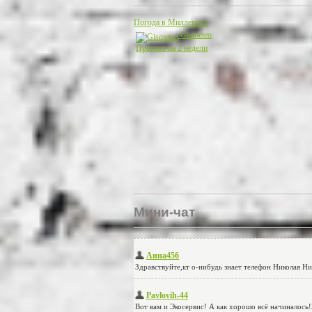
Погода в Миллерово
Gismeteo
Прогноз на 2 недели
Мини-чат