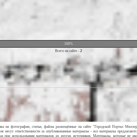
100%
Всего на сайте -
2
ава на фотографии, статьи, файлы размещённые на сайте "Городской Портал Милле
не несут ответственности за опубликованные материалы - все материалы предлагаютс
и при использовании материалов из других источников. Материалы, которые не им