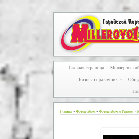
Главная страница
Миллеровски
Бизнес справочник
Обще
По
Главная
»
Фотоальбом
»
Фотоальбом о Разном
»