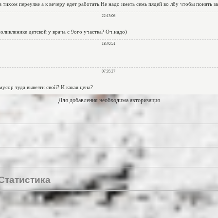
Для добавления необходима авторизация
Статистика