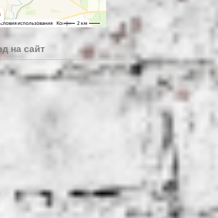
д на сайт