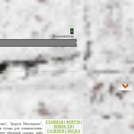
Пользователи
0%
ГЛАВНАЯ
|
ФОРУМ
|
рово", "форум Миллерово",
НОВОСТИ
|
я только для ознакомления.
ГАЛЕРЕЯ
|
ДОСКА
еют обратной ссылки, либо