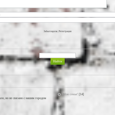
Забыл пароль
|
Регистрация
Моя семья!
[14]
ало, но не связано с нашим городом