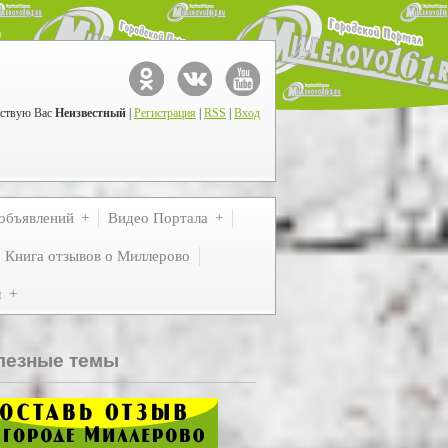
ствую Вас
Неизвестный
|
Регистрация
|
RSS
|
Вход
объявлений
Видео Портала
Книга отзывов о Миллерово
м
лезные темы