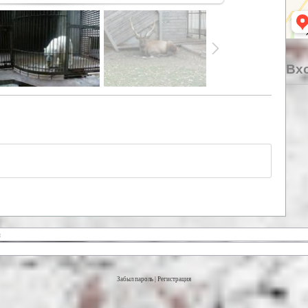
Вхо
Забыл пароль
|
Регистрация