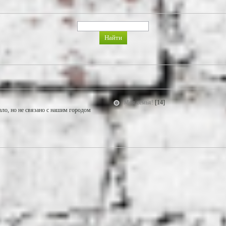
Моя семья!
[14]
ало, но не связано с нашим городом