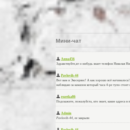
Мини-чат