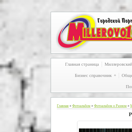
Главная страница
Миллеровски
Бизнес справочник
Обще
По
Главная
»
Фотоальбом
»
Фотоальбом о Разном
»
Р