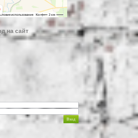
д на сайт