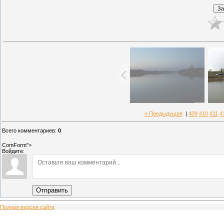
« Предыдущая
|
409
410
411
4
Всего комментариев
:
0
ComForm">
Войдите:
Отправить
Полная версия сайта