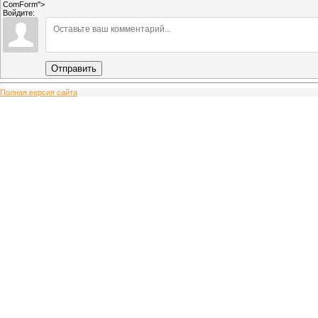
ComForm">
Войдите:
Отправить
Полная версия сайта