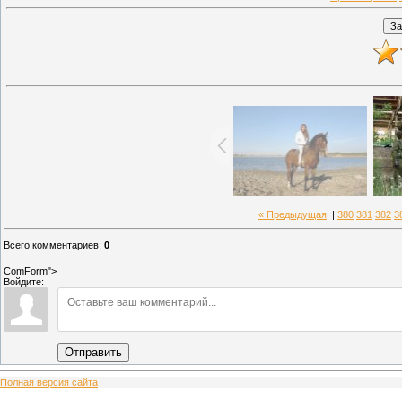
« Предыдущая
|
380
381
382
3
Всего комментариев
:
0
ComForm">
Войдите:
Отправить
Полная версия сайта