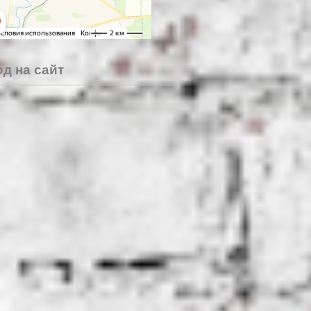
д на сайт