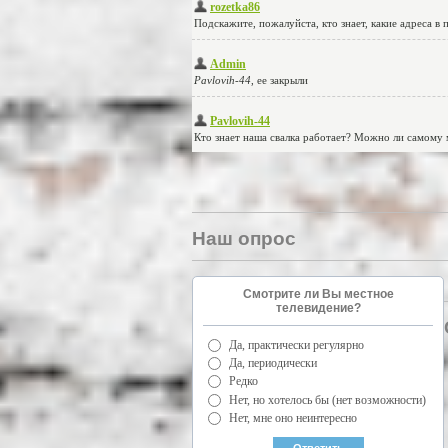
Наш опрос
Смотрите ли Вы местное
телевидение?
Да, практически регулярно
Да, периодически
Редко
Нет, но хотелось бы (нет возможности)
Нет, мне оно неинтересно