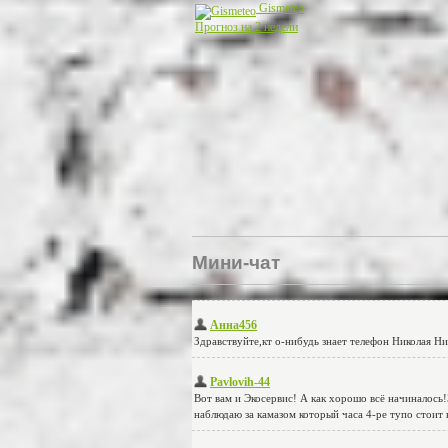
Gismeteo
Прогноз на 2 недели
Мини-чат