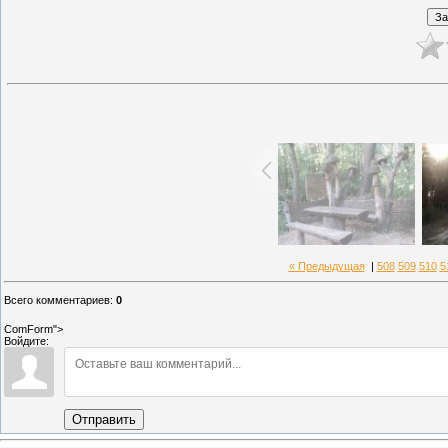
« Предыдущая
|
508
509
510
5
Всего комментариев
:
0
ComForm">
Войдите:
Отправить