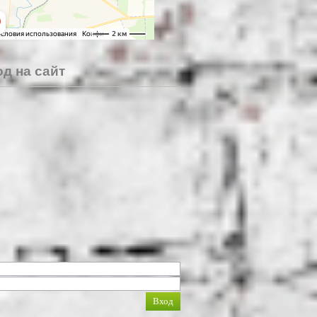
д на сайт