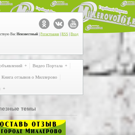
ствую Вас
Неизвестный
|
Регистрация
|
RSS
|
Вход
объявлений
Видео Портала
Книга отзывов о Миллерово
м
лезные темы