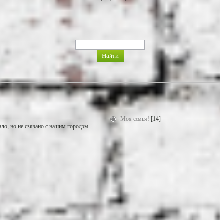
Моя семья!
[14]
ало, но не связано с нашим городом