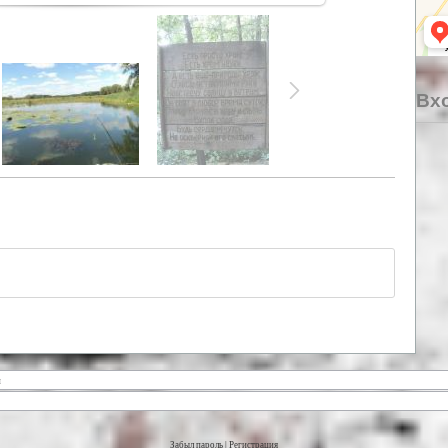
Вхо
Забыл пароль
|
Регистрация