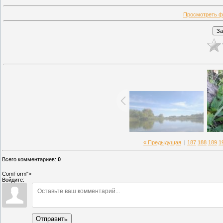
Просмотреть ф
« Предыдущая
|
187
188
189
1
Всего комментариев
:
0
ComForm">
Войдите:
Отправить