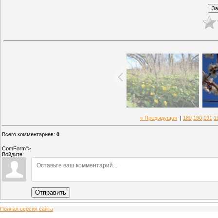
« Предыдущая
|
189
190
191
1
Всего комментариев
:
0
ComForm">
Войдите:
Отправить
Полная версия сайта