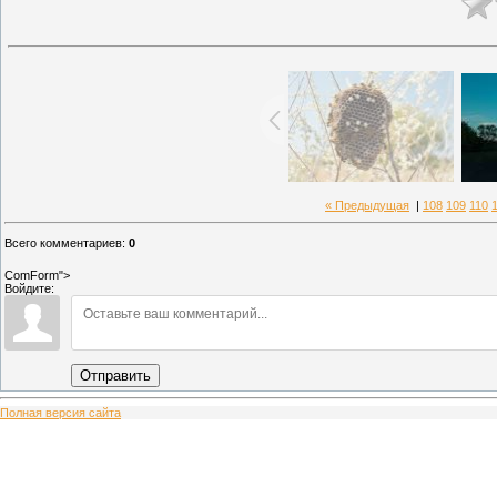
« Предыдущая
|
108
109
110
Всего комментариев
:
0
ComForm">
Войдите:
Отправить
Полная версия сайта