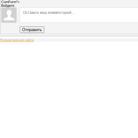
ComForm">
Войдите:
Отправить
Полная версия сайта