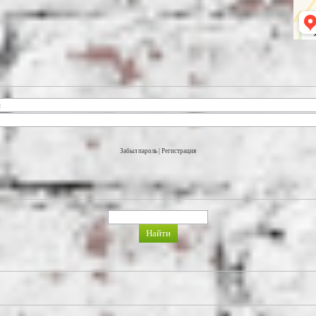
Забыл пароль
|
Регистрация