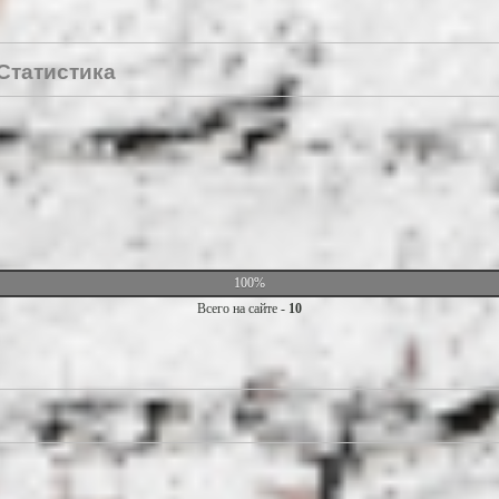
Статистика
100%
Всего на сайте -
10