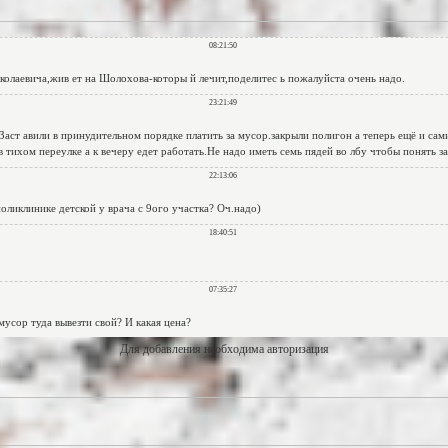
Для добавления необходима авторизация